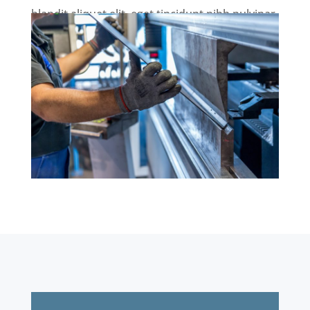
blandit aliquet elit, eget tincidunt nibh pulvinar
a. Praesent sapien massa, convallis a
pellentesque nec, egestas non nisi. Mauris
blandit aliquet elit, eget tincidunt nibh pulvinar
a. Vivamus suscipit tortor eget felis