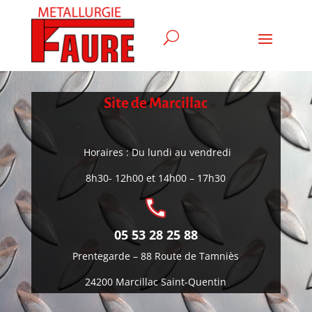
Site de Marcillac
Horaires : Du lundi au vendredi
8h30- 12h00 et 14h00 – 17h30
05 53 28 25 88
Prentegarde –
88 Route de Tamniès
24200 Marcillac Saint-Quentin