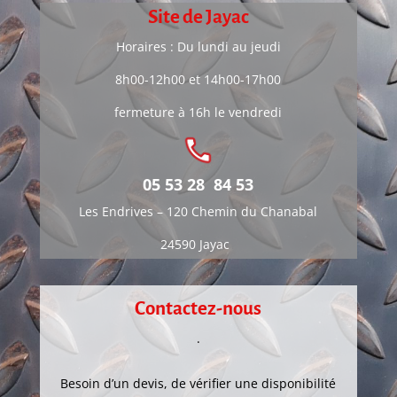
Site de Jayac
Horaires : Du lundi au jeudi
8h00-12h00 et 14h00-17h00
fermeture à 16h le vendredi
05 53 28 84 53
Les Endrives –
120 Chemin du Chanabal
24590 Jayac
Contactez-nous
.
Besoin d’un devis, de vérifier une disponibilité