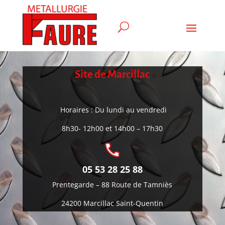
Site de Marcillac
Horaires : Du lundi au vendredi
8h30- 12h00 et 14h00 – 17h30
05 53 28 25 88
Prentegarde –
88 Route de Tamniès
24200 Marcillac Saint-Quentin