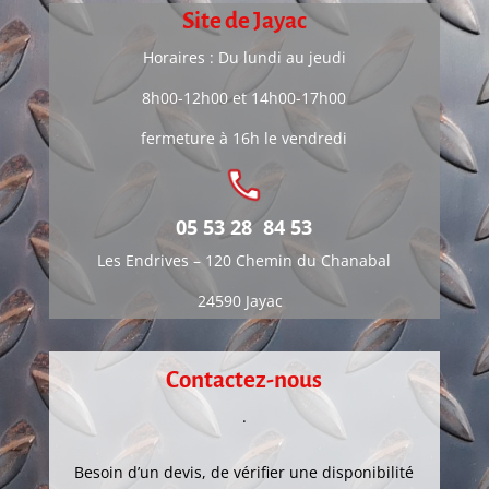
Site de Jayac
Horaires : Du lundi au jeudi
8h00-12h00 et 14h00-17h00
fermeture à 16h le vendredi
05 53 28 84 53
Les Endrives –
120 Chemin du Chanabal
24590 Jayac
Contactez-nous
.
Besoin d’un devis, de vérifier une disponibilité