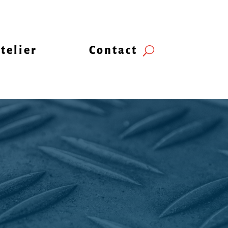
telier
Contact