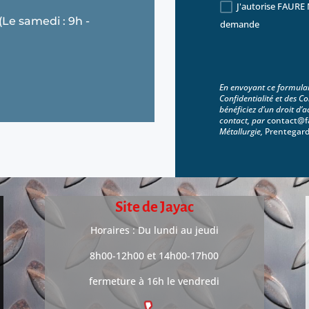
J'autorise FAURE 
 (Le samedi : 9h -
demande
En envoyant ce formulai
Confidentialité et des C
bénéficiez d’un droit d’
contact, par
contact@f
Métallurgie,
Prentegard
Site de Jayac
Horaires : Du lundi au jeudi
8h00-12h00 et 14h00-17h00
fermeture à 16h le vendredi