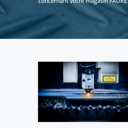
concernant votre magasin FAURE e