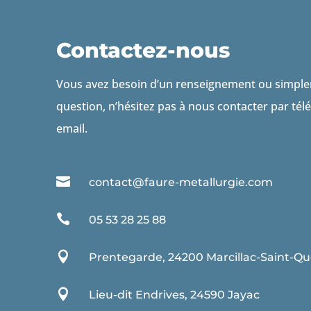
Contactez-nous
Vous avez besoin d’un renseignement ou simpl
question, n’hésitez pas à nous contacter par té
email.

contact@faure-metallurgie.com

05 53 28 25 88

Prentegarde, 24200 Marcillac-Saint-Qu

Lieu-dit Endrives, 24590 Jayac