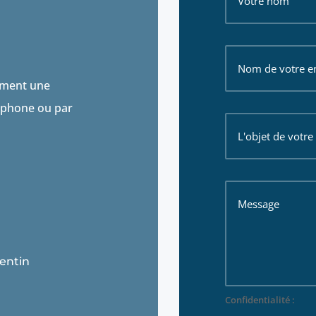
ement une
léphone ou par
entin
Confidentialité :