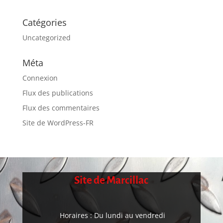
Catégories
Uncategorized
Méta
Connexion
Flux des publications
Flux des commentaires
Site de WordPress-FR
Site de Marcillac
Horaires : Du lundi au vendredi