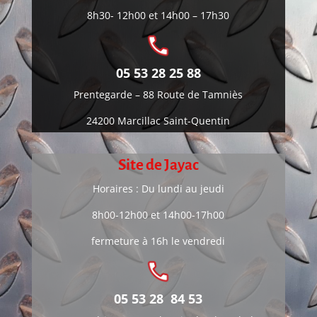
8h30- 12h00 et 14h00 – 17h30
05 53 28 25 88
Prentegarde –
88 Route de Tamniès
24200 Marcillac Saint-Quentin
Site de Jayac
Horaires : Du lundi au jeudi
8h00-12h00 et 14h00-17h00
fermeture à 16h le vendredi
05 53 28 84 53