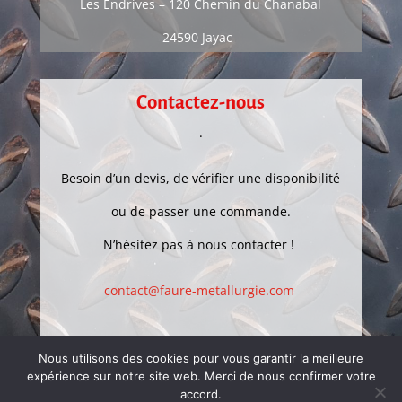
Les Endrives –
120 Chemin du Chanabal
24590 Jayac
Contactez-nous
.
Besoin d’un devis, de vérifier une disponibilité
ou de passer une commande.
N’hésitez pas à nous contacter !
contact@faure-metallurgie.com
Nous utilisons des cookies pour vous garantir la meilleure
expérience sur notre site web. Merci de nous confirmer votre
accord.