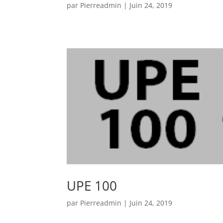
par
Pierreadmin
|
Juin 24, 2019
UPE 100
par
Pierreadmin
|
Juin 24, 2019