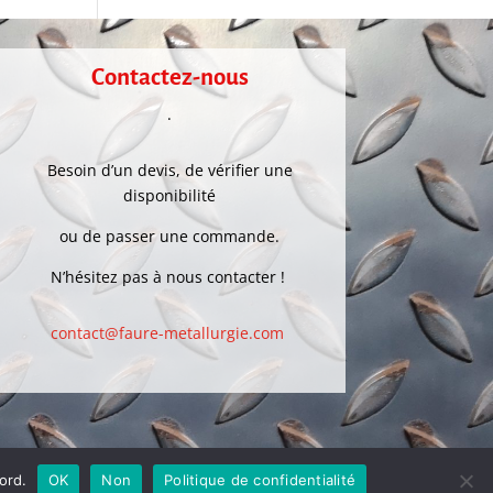
Contactez-nous
.
Besoin d’un devis, de vérifier une
disponibilité
ou de passer une commande.
N’hésitez pas à nous contacter !
contact@faure-metallurgie.com
 Communication
ord.
OK
Non
Politique de confidentialité