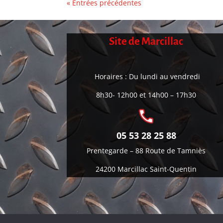
« Entrées précédentes
Site de Marcillac
Horaires : Du lundi au vendredi
8h30- 12h00 et 14h00 – 17h30
05 53 28 25 88
Prentegarde –
88 Route de Tamniès
24200 Marcillac Saint-Quentin