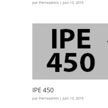
par
Pierreadmin
|
Juin 13, 2019
IPE 450
par
Pierreadmin
|
Juin 13, 2019