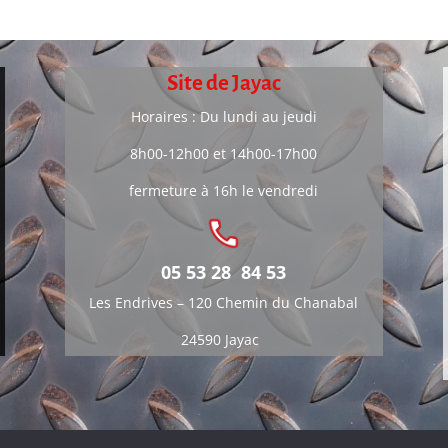
Site de Jayac
Horaires : Du lundi au jeudi
8h00-12h00 et 14h00-17h00
fermeture à 16h le vendredi
05 53 28 84 53
Les Endrives –
120 Chemin du Chanabal
24590 Jayac