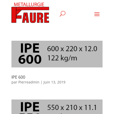
IPE 600
par
Pierreadmin
|
Juin 13, 2019