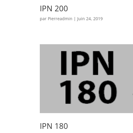
IPN 200
par
Pierreadmin
|
Juin 24, 2019
IPN 180