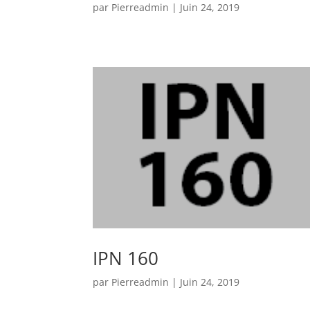
par
Pierreadmin
|
Juin 24, 2019
IPN 160
par
Pierreadmin
|
Juin 24, 2019