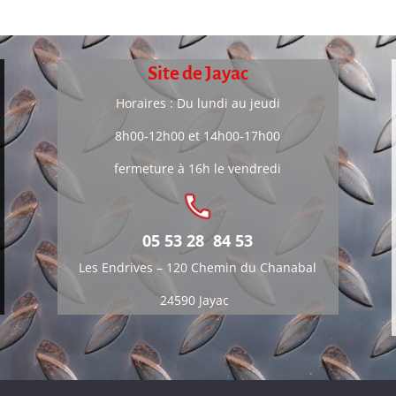
Site de Jayac
Horaires : Du lundi au jeudi
8h00-12h00 et 14h00-17h00
fermeture à 16h le vendredi
05 53 28 84 53
Les Endrives –
120 Chemin du Chanabal
24590 Jayac