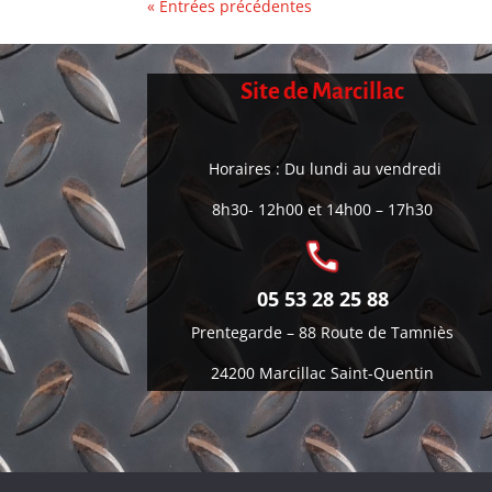
« Entrées précédentes
Site de Marcillac
Horaires : Du lundi au vendredi
8h30- 12h00 et 14h00 – 17h30
05 53 28 25 88
Prentegarde –
88 Route de Tamniès
24200 Marcillac Saint-Quentin