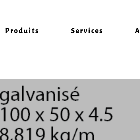
Produits
Services
A