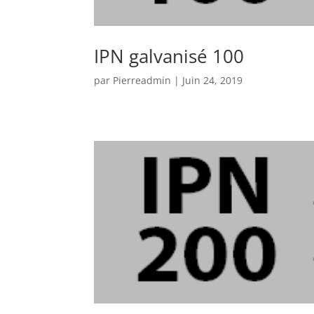
IPN galvanisé 100
par
Pierreadmin
|
Juin 24, 2019