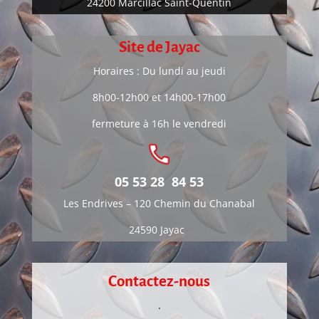
24200 Marcillac Saint-Quentin
Site de Jayac
Horaires : Du lundi au jeudi
8h00-12h00 et 14h00-17h00
fermeture à 16h le vendredi
05 53 28 84 53
Les Endrives –
120 Chemin du Chanabal
24590 Jayac
Contactez-nous
.