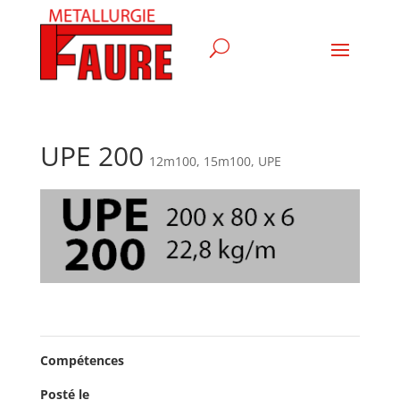
UPE 200
12m100
,
15m100
,
UPE
Compétences
Posté le